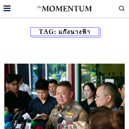
TAG:
แก๊งนางฟ้า