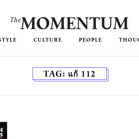
STYLE
CULTURE
PEOPLE
THOU
TAG:
แก้ 112