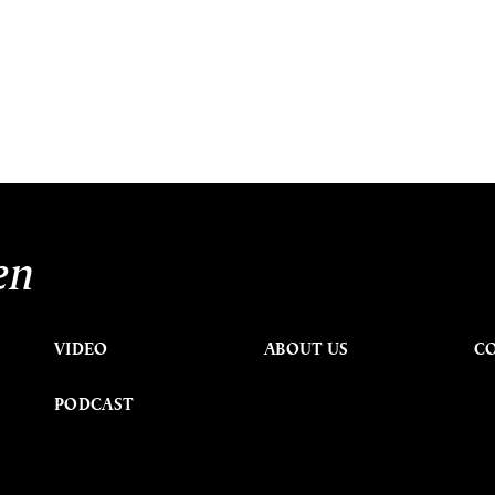
en
VIDEO
ABOUT US
C
PODCAST