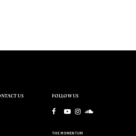
ONTACT US
FOLLOW US
THE MOMENTUM