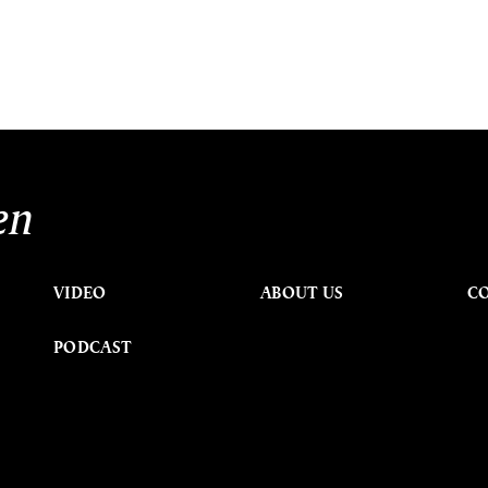
en
VIDEO
ABOUT US
C
PODCAST