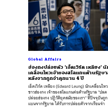
Global Affairs
ฮ่องกงปล่อยตัว ‘เอ็ดเวิร์ด เหลียง’ นั
เคลื่อนไหวเจ้าของสโลแกนต้านรัฐบ
ค้
หลังจากถูกจำคุกนาน 4 ปี
เอ็ดเวิร์ด เหลียง (Edward Leung) นักเคลื่อนไหว
ชาวฮ่องกง เจ้าของสโลแกนต่อต้านรัฐบาล "ปลด
ปล่อยฮ่องกง ปฏิวัติยุคสมัยของเรา" ที่ปัจจุบันถูก
แบนจากรัฐบาล ได้รับการปล่อยตัวจากเรือนจำ