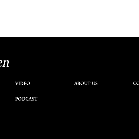
en
VIDEO
ABOUT US
C
PODCAST