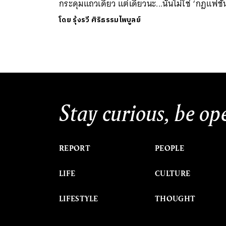
กระดุมแถวเดียว แต่เดี๋ยวนะ...นั่นไม่ใช่ ‘กฎแฟชั่
โดย
รุ้งรวี ศิริธรรมไพบูลย์
Stay curious, be op
REPORT
PEOPLE
LIFE
CULTURE
LIFESTYLE
THOUGHT