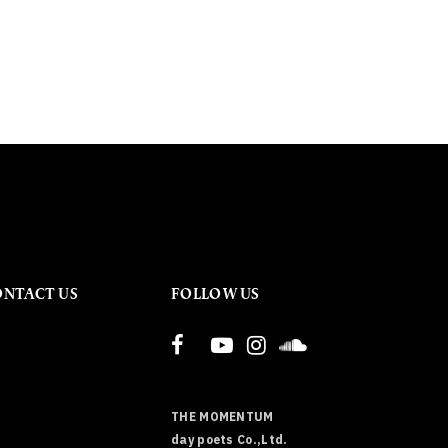
ONTACT US
FOLLOW US
THE MOMENTUM
day poets Co.,Ltd.