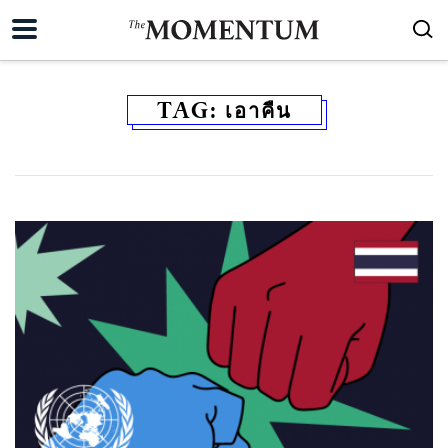
TAG:
เอาคืน