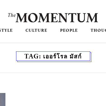
STYLE
CULTURE
PEOPLE
THOU
TAG:
เออร์โรล มัสก์