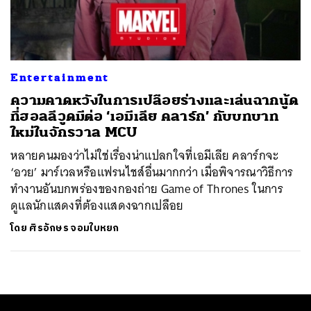
ค้นหา
SHARE
TWEET
LINE
EMAIL
Entertainment
ความคาดหวังในการเปลือยร่างและเล่นฉากนู้ด
ที่ฮอลลีวูดมีต่อ ‘เอมีเลีย คลาร์ก’ กับบทบาท
ใหม่ในจักรวาล MCU
หลายคนมองว่าไม่ใช่เรื่องน่าแปลกใจที่เอมีเลีย คลาร์กจะ
‘อวย’ มาร์เวลหรือแฟรนไชส์อื่นมากกว่า เมื่อพิจารณาวิธีการ
ทำงานอันบกพร่องของกองถ่าย Game of Thrones ในการ
ดูแลนักแสดงที่ต้องแสดงฉากเปลือย
โดย
ศิรอักษร จอมใบหยก