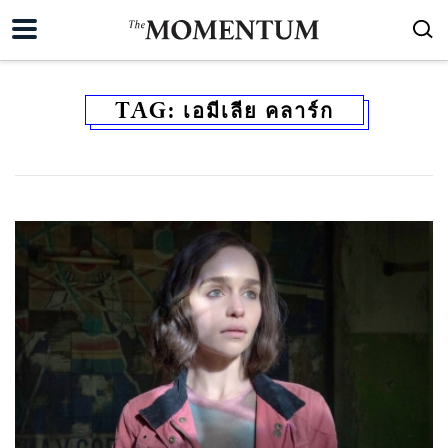
TAG:
เอมีเลีย คลาร์ก