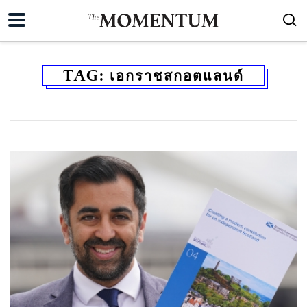
TAG:
เอกราชสกอตแลนด์