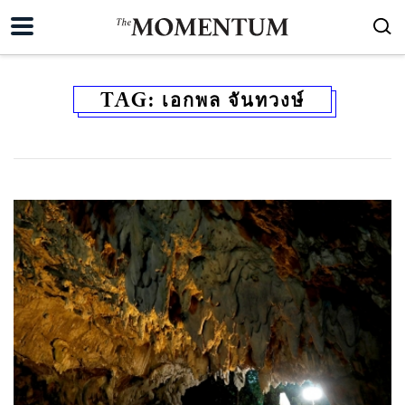
TAG:
เอกพล จันทวงษ์