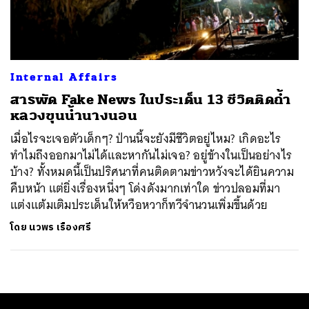
ค้นหา
SHARE
TWEET
LINE
EMAIL
Internal Affairs
สารพัด Fake News ในประเด็น 13 ชีวิตติดถ้ำ
หลวงขุนน้ำนางนอน
เมื่อไรจะเจอตัวเด็กๆ? ป่านนี้จะยังมีชีวิตอยู่ไหม? เกิดอะไร
ทำไมถึงออกมาไม่ได้และหากันไม่เจอ? อยู่ข้างในเป็นอย่างไร
บ้าง? ทั้งหมดนี้เป็นปริศนาที่คนติดตามข่าวหวังจะได้ยินความ
คืบหน้า แต่ยิ่งเรื่องหนึ่งๆ โด่งดังมากเท่าใด ข่าวปลอมที่มา
แต่งแต้มเติมประเด็นให้หวือหวาก็ทวีจำนวนเพิ่มขึ้นด้วย
โดย
นวพร เรืองศรี