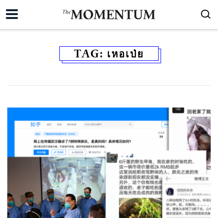
TAG:
เหอเป่ย