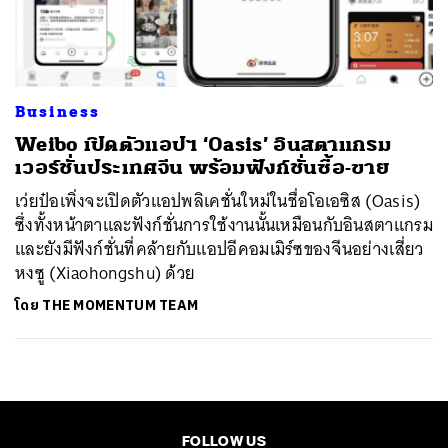
ค้นหา
SHARE
TWEET
LINE
EMAIL
Business
Weibo เปิดตัวแอปฯ ‘Oasis’ อินสตาแกรม
เวอร์ชั่นประเทศจีน พร้อมฟังก์ชั่นซื้อ-ขาย
เว่ยป๋อเพิ่งจะเปิดตัวแอปพลิเคชั่นใหม่ในชื่อโอเอซิส (Oasis)
ซึ่งทั้งหน้าตาและฟังก์ชั่นการใช้งานนั้นเหมือนกับอินสตาแกรม
และยังมีฟังก์ชั่นที่คล้ายกับแอปอีคอมเมิร์ซของจีนอย่างเสี่ยว
หงซู (Xiaohongshu) ด้วย
โดย
THE MOMENTUM TEAM
FOLLOW US