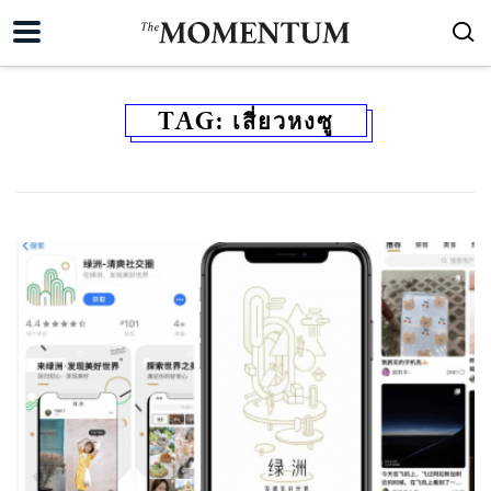
TAG:
เสี่ยวหงซู