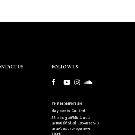
ONTACT US
FOLLOW US
THE MOMENTUM
day poets Co.,Ltd.
33 ซอยศูนย์วิจัย 4 ถนน
เพชรบุรีตัดใหม่ แขวงบางกะปิ
เขตห้วยขวาง กรุงเทพฯ
10310