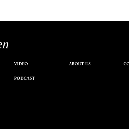
en
VIDEO
ABOUT US
C
PODCAST