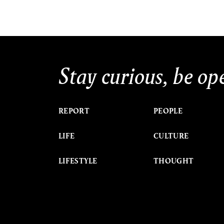
Stay curious, be op
REPORT
PEOPLE
LIFE
CULTURE
LIFESTYLE
THOUGHT