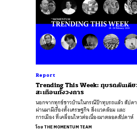
Report
ค้
Trending This Week: ทุบรถคันเดีย
สะเทือนทั้งวงการ
นอกจากทุกข์ชาวบ้านในกรณีป้าทุบรถแล้ว สัปดาห์
ผ่านมามีเรื่องทั้งเศรษฐกิจ สิ่งแวดล้อม และ
การเมือง ที่เคลื่อนไหวต่อเนื่องมาตลอดสัปดาห์
โดย
THE MOMENTUM TEAM