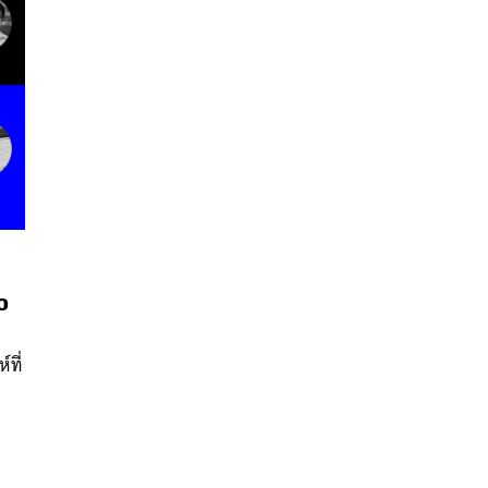
นหา
ว
SHARE
TWEET
LINE
EMAIL
ที่