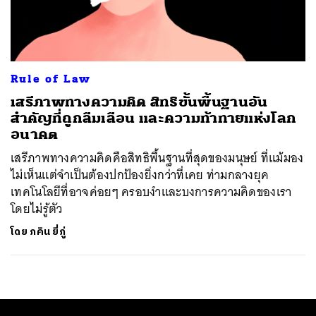
ค้นหา
SHARE
TWEET
LINE
EMAIL
Rule of Law
เสรีภาพทางความคิด สิทธิขั้นพื้นฐานอัน
สำคัญที่ถูกลืมเลือน และความท้าทายแห่งโลก
อนาคต
เสรีภาพทางความคิดคือสิทธิพื้นฐานที่สุดของมนุษย์ ที่แม้มอง
ไม่เห็นแต่จำเป็นต้องปกป้องยิ่งกว่าที่เคย ท่ามกลางยุค
เทคโนโลยีที่อาจค่อยๆ ครอบงำและบงการความคิดของเรา
โดยไม่รู้ตัว
โดย
ภคิน ยี่ภู่