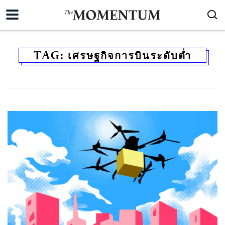
TAG:
เศรษฐกิจการบินระดับต่ำ