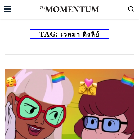
TAG:
เวลมา ดิงลีย์