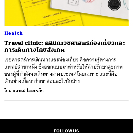
ค้นหา
SHARE
TWEET
LINE
EMAIL
Health
Travel clinic: คลินิกเวชศาสตร์ท่องเที่ยวและ
การเดินทางโดยสังเกต
เวชศาสตร์การเดินทางและท่องเที่ยว คือความรู้ทางการ
แพทย์สาขาหนึ่ง ซึ่งออกแบบมาสำหรับให้คำปรึกษาสุขภาพ
ของผู้ที่กำลังจะเดินทางต่างประเทศโดยเฉพาะ และนี่คือ
ตัวอย่างเนื้อหาว่าเขาสอนอะไรกันบ้าง
โดย
ชนาธิป ไชยเหล็ก
FOLLOW US