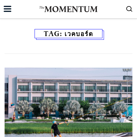
TAG:
เวคบอร์ด