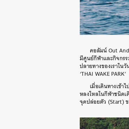
คอลัมน์ Out And 
มีศูนย์กีฬาและกิจกร
ปลายทางของเราในวันนี้
‘THAI WAKE PARK’
เมื่อเดินทางเข้า
หลงใหลในกีฬาชนิดเดีย
จุดปล่อยตัว (Start) 
ค้