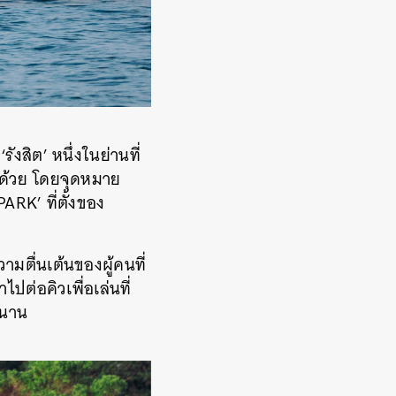
งสิต’ หนึ่งในย่านที่
้ด้วย โดยจุดหมาย
ARK’ ที่ตั้งของ
ามตื่นเต้นของผู้คนที่
ต่อคิวเพื่อเล่นที่
สนาน