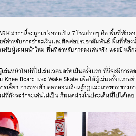
RK สาขานี้จะถูกแบ่งออกเป็น 7 โซนย่อยๆ คือ พื้นที่พักค
เชียร์สำหรับการชำระเงินและติดต่อประชาสัมพันธ์ พื้นที่ห้องน้
ำหรับผู้เล่นหน้าใหม่ พื้นที่สำหรับการลงเล่นจริง และบึงเล็ก
ู้เล่นหน้าใหม่ที่ไปเล่นเวคบอร์ดเป็นครั้งแรก ที่นี่จะมีกา
บ Knee Board และ Wake Skate เพื่อให้ผู้เล่นครั้งแรกอย่า
ิธีการเลี้ยว การทรงตัว ตลอดจนเรียนรู้กฎและมารยาทของการเ
ใหม่ที่กังวลว่าจะเล่นไม่เป็น ก็หมดห่วงในประเด็นนี้ไปได้เลย