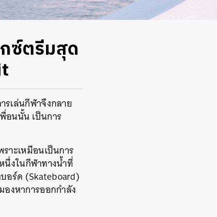
กซ์ตรีมสุด
it
การเล่นกีฬาจึงกลาย
ื่อนนั้น เป็นการ
เพราะเหมือนเป็นการ
ึ่งในกีฬาทางน้ำที่
กตบอร์ด (Skateboard)
 และมองหาการออกกำลัง