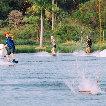
SHARE
TWEET
LINE
EMAIL