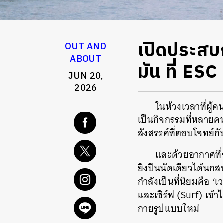
เปิดประสบก
OUT AND
ABOUT
มัน ที่ E
JUN 20,
2026
ในห้วงเวลาที่ผู
เป็นกิจกรรมที่หลายคนเ
สังสรรค์ที่ตอบโจทย์
และด้วยอากาศที่
ยิงปืนนัดเดียวได้นก
กำลังเป็นที่นิยมคือ 
และเซิร์ฟ (Surf) เข้
กายรูปแบบใหม่