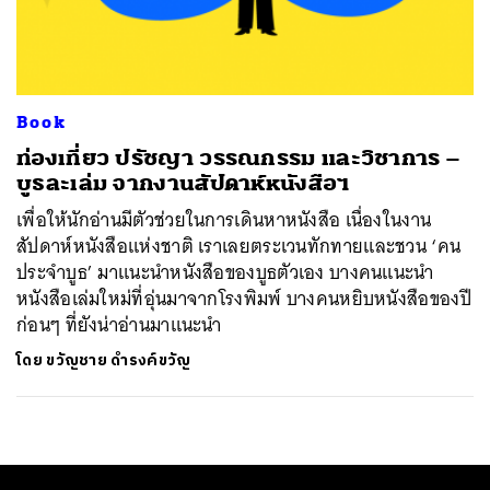
ค้นหา
SHARE
TWEET
LINE
EMAIL
Book
ท่องเที่ยว ปรัชญา วรรณกรรม และวิชาการ –
บูธละเล่ม จากงานสัปดาห์หนังสือฯ
เพื่อให้นักอ่านมีตัวช่วยในการเดินหาหนังสือ เนื่องในงาน
สัปดาห์หนังสือแห่งชาติ เราเลยตระเวนทักทายและชวน ‘คน
ประจำบูธ’ มาแนะนำหนังสือของบูธตัวเอง บางคนแนะนำ
หนังสือเล่มใหม่ที่อุ่นมาจากโรงพิมพ์ บางคนหยิบหนังสือของปี
ก่อนๆ ที่ยังน่าอ่านมาแนะนำ
โดย
ขวัญชาย ดำรงค์ขวัญ