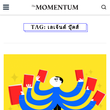
TAG:
เลเจ้นด์ บุ๊คส์