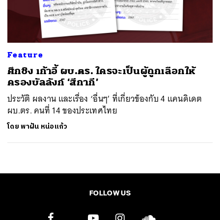
ค้นหา
SHARE
TWEET
LINE
EMAIL
Feature
ศึกชิง เก้าอี้ ผบ.ตร. ใครจะเป็นผู้ถูกเลือกให้
ครองบัลลังก์ ‘สีกากี’
ประวัติ ผลงาน และเรื่อง ‘อื่นๆ’ ที่เกี่ยวข้องกับ 4 แคนดิเดต
ผบ.ตร. คนที่ 14 ของประเทศไทย
โดย
พาฝัน หน่อแก้ว
FOLLOW US