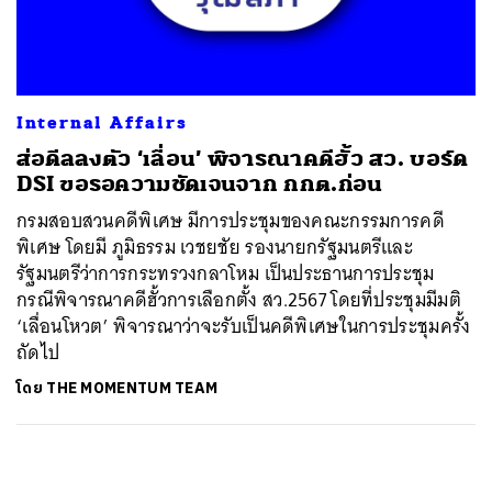
ค้นหา
SHARE
TWEET
LINE
EMAIL
Internal Affairs
ส่อดีลลงตัว ‘เลื่อน’ พิจารณาคดีฮั้ว สว. บอร์ด
DSI ขอรอความชัดเจนจาก กกต.ก่อน
กรมสอบสวนคดีพิเศษ มีการประชุมของคณะกรรมการคดี
พิเศษ โดยมี ภูมิธรรม เวชยชัย รองนายกรัฐมนตรีและ
รัฐมนตรีว่าการกระทรวงกลาโหม เป็นประธานการประชุม
กรณีพิจารณาคดีฮั้วการเลือกตั้ง สว.2567 โดยที่ประชุมมีมติ
‘เลื่อนโหวต’ พิจารณาว่าจะรับเป็นคดีพิเศษในการประชุมครั้ง
ถัดไป
โดย
THE MOMENTUM TEAM