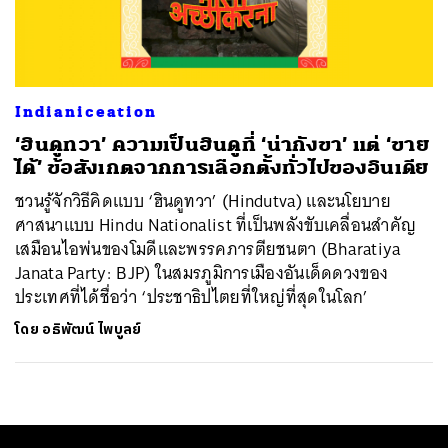
ค้นหา
SHARE
TWEET
LINE
EMAIL
Indianiceation
‘ฮินดูทวา’ ความเป็นฮินดูที่ ‘น่ากังขา’ แต่ ‘ขาย
ได้’ ข้อสังเกตจากการเลือกตั้งทั่วไปของอินเดีย
ชวนรู้จักวิธีคิดแบบ ‘ฮินดูทวา’ (Hindutva) และนโยบาย
ศาสนาแบบ Hindu Nationalist ที่เป็นพลังขับเคลื่อนสำคัญ
เสมือนไอพ่นของโมดีและพรรคภารตียชนตา (Bharatiya
Janata Party: BJP) ในสมรภูมิการเมืองอันเด็ดดวงของ
ประเทศที่ได้ชื่อว่า ‘ประชาธิปไตยที่ใหญ่ที่สุดในโลก’
โดย
อธิพัฒน์ ไพบูลย์