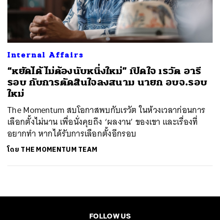
ค้นหา
SHARE
TWEET
LINE
EMAIL
Internal Affairs
“หยัดได้ ไม่ต้องนับหนึ่งใหม่” เปิดใจ เรวัต อารี
รอบ กับการตัดสินใจลงสนาม นายก อบจ.รอบ
ใหม่
The Momentum สบโอกาสพบกับเรวัต ในห้วงเวลาก่อนการ
เลือกตั้งไม่นาน เพื่อนั่งคุยถึง ‘ผลงาน’ ของเขา และเรื่องที่
อยากทำ หากได้รับการเลือกตั้งอีกรอบ
โดย
THE MOMENTUM TEAM
FOLLOW US