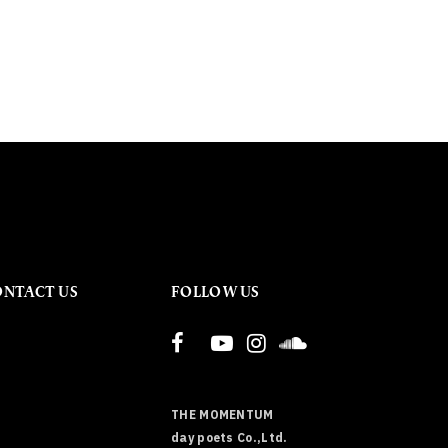
ONTACT US
FOLLOW US
THE MOMENTUM
day poets Co.,Ltd.