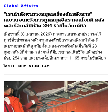
Global Affairs
“เรากำลังหาทางหยุดเครื่องจักรสังหาร”
เลบานอนหวังการทูตหยุดอิสราเอลโจมตี หลัง
พลเรือนเสียชีวิต 254 รายในวันเดียว
เมื่อวานนี้ (8 เมษายน 2026) ทางการเลบานอนประกาศไว้
ทุกข์ทั่วประเทศ หลังจากกองทัพอิสราเอลเดินหน้าโจมตี
เลบานอนหนักที่สุดนับตั้งแต่สงครามเริ่มต้นเมื่อวันที่ 28
กุมภาพันธ์ที่ผ่านมา ส่งผลให้มีประชาชนเสียชีวิตแล้วอย่าง
น้อย 254 ราย และบาดเจ็บอีกมากกว่า 1,165 ภายในวันเดียว
โดย
THE MOMENTUM TEAM