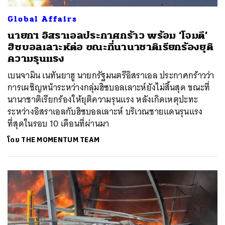
Global Affairs
นายกฯ อิสราเอลประกาศกร้าว พร้อม ‘โจมตี’
ฮิซบอลเลาะห์ต่อ ขณะที่นานาชาติเรียกร้องยุติ
ความรุนแรง
เบนจามิน เนทันยาฮู นายกรัฐมนตรีอิสราเอล ประกาศกร้าวว่า
การเผชิญหน้าระหว่างกลุ่มฮิซบอลเลาะห์ยังไม่สิ้นสุด ขณะที่
นานาชาติเรียกร้องให้ยุติความรุนแรง หลังเกิดเหตุปะทะ
ระหว่างอิสราเอลกับฮิซบอลเลาะห์ บริเวณชายแดนรุนแรง
ที่สุดในรอบ 10 เดือนที่ผ่านมา
โดย
THE MOMENTUM TEAM