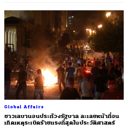
Global Affairs
ชาวเลบานอนประท้วงรัฐบาล ละเลยหน้าที่จน
เกิดเหตุระเบิดร้ายแรงที่สุดในประวัติศาสตร์