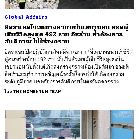
Global Affairs
อิสราเอลโจมตีทางอากาศในเลบานอน ยอดผู้
เสียชีวิตสูงสุด 492 ราย อิหร่าน ย้ำต้องการ
สันติภาพ ไม่ใช่สงคราม
อิสราเอลเปิดปฏิบัติการโจมตีทางอากาศที่เลบานอน คร่าชีวิต
ผู้คนอย่างน้อย 492 ราย นับเป็นตัวเลขผู้เสียชีวิตสูงสุดใน
เลบานอน นับตั้งแต่เกิดสงครามกลางเมืองเป็นต้นมา ขณะที่
อิหร่านระบุว่า การเผชิญหน้าครั้งนี้อาจก่อให้เกิดสงคราม
ระดับภูมิภาค และต้องการสันติภาพในตะวันออกกลาง
โดย
THE MOMENTUM TEAM
ค้นหา