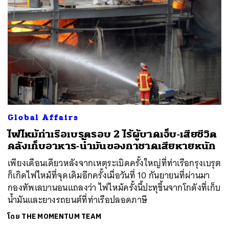
Global Affairs
ไฟไหม้ท่าเรือเบรุตรอบ 2 ไร้ผู้บาดเจ็บ-เสียชีวิต
คลังเก็บอาหาร-น้ำมันของกาชาดเสียหายหนัก
เพียงเดือนเดียวหลังจากเหตุระเบิดครั้งใหญ่ที่ท่าเรือกรุงเบรุต
ก็เกิดไฟไหม้ที่จุดเดิมอีกครั้งเมื่อวันที่ 10 กันยายนที่ผ่านมา
กองทัพเลบานอนแถลงว่า ไฟไหม้ครั้งนี้ปะทุขึ้นจากโกดังที่เก็บ
น้ำมันและยางรถยนต์ที่ท่าเรือปลอดภาษี
โดย
THE MOMENTUM TEAM