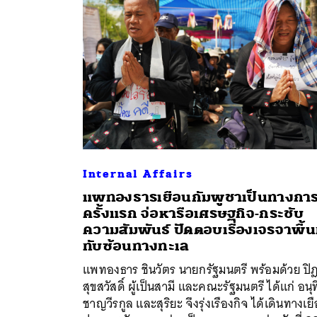
Internal Affairs
แพทองธารเยือนกัมพูชาเป็นทางกา
ครั้งแรก จ่อหารือเศรษฐกิจ-กระชับ
ความสัมพันธ์ ปัดตอบเรื่องเจรจาพื้นท
ทับซ้อนทางทะเล
ค้
แพทองธาร ชินวัตร นายกรัฐมนตรี พร้อมด้วย ปิ
สุขสวัสดิ์ ผู้เป็นสามี และคณะรัฐมนตรี ได้แก่ อนุ
ชาญวีรกูล และสุริยะ จึงรุ่งเรืองกิจ ได้เดินทางเย