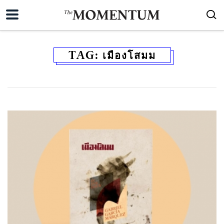
TAG:
เมืองโสมม