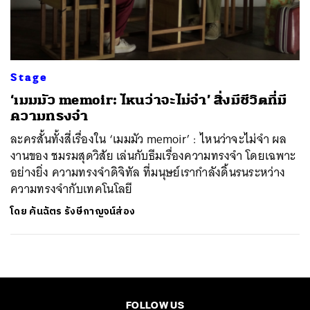
ค้นหา
SHARE
TWEET
LINE
EMAIL
Stage
‘เมมมัว memoir: ไหนว่าจะไม่จำ’ สิ่งมีชีวิตที่มี
ความทรงจำ
ละครสั้นทั้งสี่เรื่องใน ‘เมมมัว memoir’ : ไหนว่าจะไม่จำ ผล
งานของ ชมรมสุดวิสัย เล่นกับธีมเรื่องความทรงจำ โดยเฉพาะ
อย่างยิ่ง ความทรงจำดิจิทัล ที่มนุษย์เรากำลังดิ้นรนระหว่าง
ความทรงจำกับเทคโนโลยี
โดย
คันฉัตร รังษีกาญจน์ส่อง
FOLLOW US