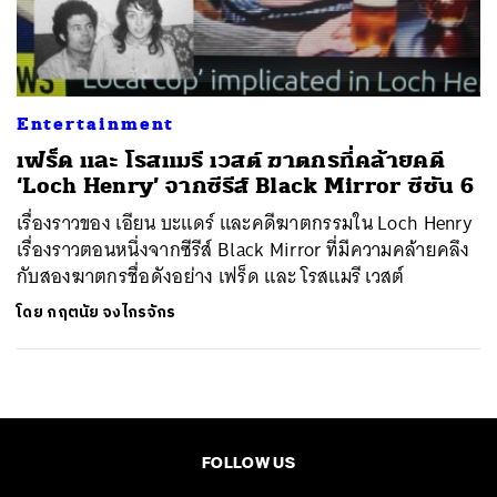
ค้นหา
SHARE
TWEET
LINE
EMAIL
Entertainment
เฟร็ด และ โรสแมรี เวสต์ ฆาตกรที่คล้ายคดี
‘Loch Henry’ จากซีรีส์ Black Mirror ซีซัน 6
เรื่องราวของ เอียน บะแดร์ และคดีฆาตกรรมใน Loch Henry
เรื่องราวตอนหนึ่งจากซีรีส์ Black Mirror ที่มีความคล้ายคลึง
กับสองฆาตกรชื่อดังอย่าง เฟร็ด และ โรสแมรี เวสต์
โดย
กฤตนัย จงไกรจักร
FOLLOW US