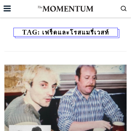
TAG:
เฟร็ดและโรสแมรี่เวสท์