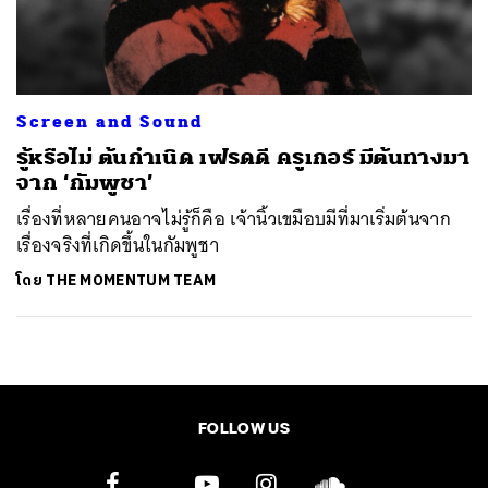
ค้นหา
SHARE
TWEET
LINE
EMAIL
Screen and Sound
รู้หรือไม่ ต้นกำเนิด เฟรดดี ครูเกอร์ มีต้นทางมา
จาก ‘กัมพูชา’
เรื่องที่หลายคนอาจไม่รู้ก็คือ เจ้านิ้วเขมือบมีที่มาเริ่มต้นจาก
เรื่องจริงที่เกิดขึ้นในกัมพูชา
โดย
THE MOMENTUM TEAM
FOLLOW US