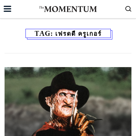
TAG:
เฟรดดี ครูเกอร์