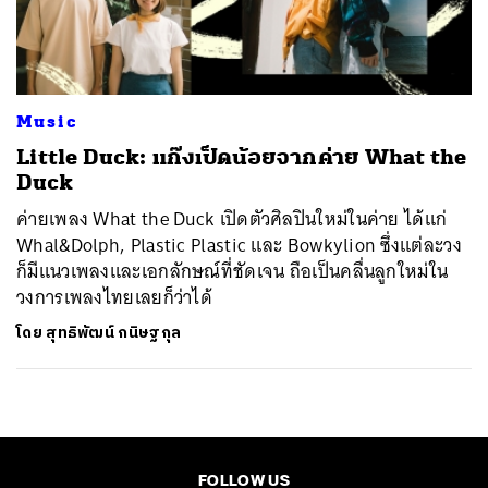
ค้นหา
SHARE
TWEET
LINE
EMAIL
Music
Little Duck: แก๊งเป็ดน้อยจากค่าย What the
Duck
ค่ายเพลง What the Duck เปิดตัวศิลปินใหม่ในค่าย ได้แก่
Whal&Dolph, Plastic Plastic และ Bowkylion ซึ่งแต่ละวง
ก็มีแนวเพลงและเอกลักษณ์ที่ชัดเจน ถือเป็นคลื่นลูกใหม่ใน
วงการเพลงไทยเลยก็ว่าได้
โดย
สุทธิพัฒน์ กนิษฐกุล
FOLLOW US