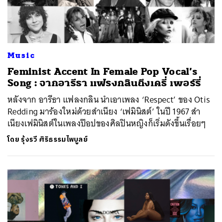
Music
Feminist Accent In Female Pop Vocal’s
Song : จากอารีธา แฟรงกลินถึงเคธี่ เพอร์รี่
หลังจาก อารีธา แฟลงกลิน นำเอาเพลง ‘Respect’ ของ Otis
Redding มาร้องใหม่ด้วยสำเนียง ‘เฟมินิสต์’ ในปี 1967 สำ
เนียงเฟมินิสต์ในเพลงป๊อปของศิลปินหญิงก็เริ่มดังขึ้นเรื่อยๆ
โดย
รุ้งรวี ศิริธรรมไพบูลย์