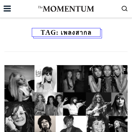
TAG:
เพลงสากล