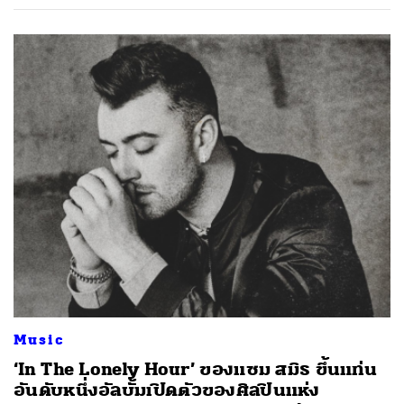
Music
‘In The Lonely Hour’ ของแซม สมิธ ขึ้นแท่น
อันดับหนึ่งอัลบั้มเปิดตัวของศิลปินแห่ง