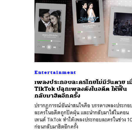
Entertainment
เพลงประกอบละครไทยไม่มีวันตาย เมื
TikTok ปลุกเพลงดังในอดีต ให้ฟื้น
ค้
กลับมาฮิตอีกครั้ง
ปรากฏการณ์อันน่าสนใจคือ บรรดาเพลงประกอ
ละครในอดีตถูกปัดฝุ่น และนำกลับมาใส่ในคอน
เทนต์ TikTok ทำให้เพลงประกอบละครในช่วง 10
ก่อนกลับมาฮิตอีกครั้ง