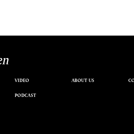
en
VIDEO
ABOUT US
C
PODCAST