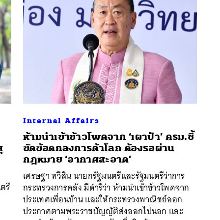
Internal Affairs
ห้ามนำเข้าข้าวโพดจาก ‘เผาป่า’ ครม.ชี้
ุ
ขัดข้อตกลงการค้าโลก ต้องรอผ่าน
กฎหมาย ‘อากาศสะอาด’
เศรษฐา ทวีสิน นายกรัฐมนตรีและรัฐมนตรีว่าการ
นหา
ตรี
กระทรวงการคลัง มีดำริว่า ห้ามนำเข้าข้าวโพดจาก
SHARE
TWEET
LINE
EMAIL
ประเทศเพื่อนบ้าน และให้กระทรวงพาณิชย์ออก
ประกาศตามพระราชบัญญัติส่งออกไปนอก และ