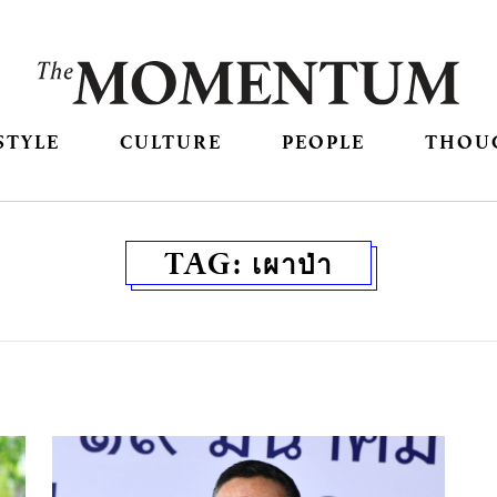
STYLE
CULTURE
PEOPLE
THOU
TAG:
เผาป่า