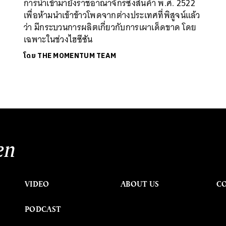
การนำเข้ามายังราชอาณาจักรซึ่งสินค้า พ.ศ. 2522
เพื่อห้ามนำเข้าข้าวโพดจากต่างประเทศที่พิสูจน์แล้ว
ว่า มีกระบวนการผลิตเกี่ยวกับการเผาเด็ดขาด โดย
เฉพาะในช่วงไฮซีซัน
โดย
THE MOMENTUM TEAM
en
VIDEO
ABOUT US
C
PODCAST