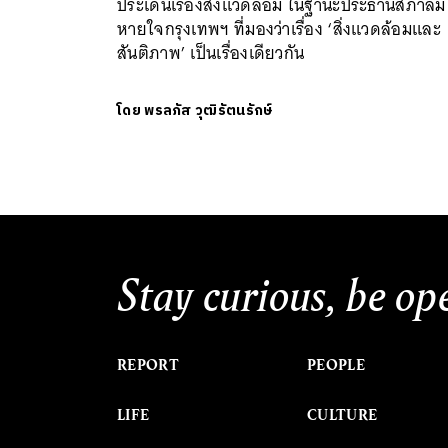
ประเด็นเรื่องสิ่งแวดล้อม ในฐานะประธานสภาลม
หายใจกรุงเทพฯ ที่มองว่าเรื่อง ‘สิ่งแวดล้อมและ
สันติภาพ’ เป็นเรื่องเดียวกัน
โดย
พรลภัส วุฒิรัตนรักษ์
Stay curious, be op
REPORT
PEOPLE
LIFE
CULTURE