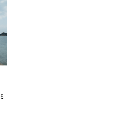
นหา
SHARE
TWEET
LINE
EMAIL
ชิ
่