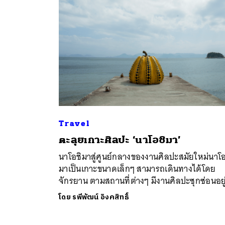
Travel
ค้
ตะลุยเกาะศิลปะ ‘นาโอชิมา’
นาโอชิมาสู่ศูนย์กลางของงานศิลปะสมัยใหม่นาโอ
มาเป็นเกาะขนาดเล็กๆ สามารถเดินทางได้โดย
จักรยาน ตามสถานที่ต่างๆ มีงานศิลปะซุกซ่อนอยู
โดย
รพีพัฒน์ อิงคสิทธิ์