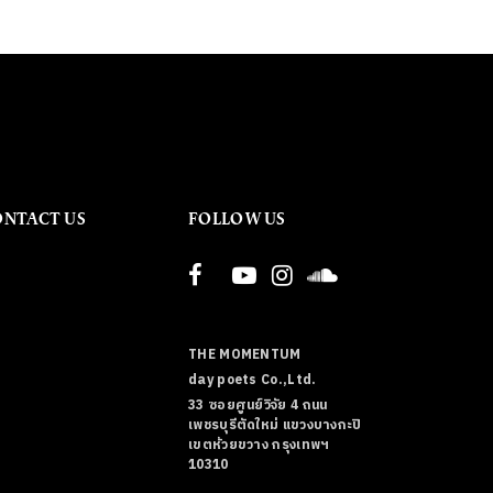
ONTACT US
FOLLOW US
THE MOMENTUM
day poets Co.,Ltd.
33 ซอยศูนย์วิจัย 4 ถนน
เพชรบุรีตัดใหม่ แขวงบางกะปิ
เขตห้วยขวาง กรุงเทพฯ
10310