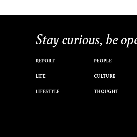
Stay curious, be op
REPORT
PEOPLE
LIFE
CULTURE
LIFESTYLE
THOUGHT