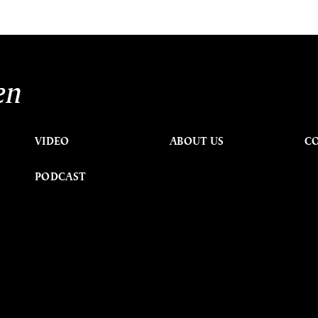
en
VIDEO
ABOUT US
C
PODCAST