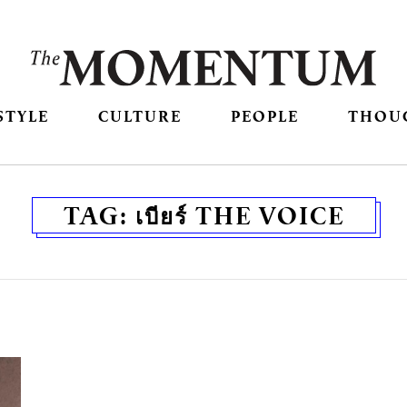
STYLE
CULTURE
PEOPLE
THOU
TAG:
เบียร์ THE VOICE