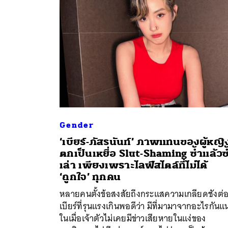
Gender
‘เบียร์-ภัสรนันท์’ ภาพแทนของผู้หญิง
ตกเป็นเหยื่อ Slut-Shaming ซ้ำแล้วซ
เล่า เพียงเพราะไลฟ์สไตล์ที่ไม่ได้
‘ถูกใจ’ ทุกคน
ค้
หลายคนตั้งข้อสงสัยถึงกระแสความเกลียดชังต่
เบียร์ที่รุนแรงเกินพอดีว่า มีที่มามาจากอะไรกันแน
ในเมื่อเจ้าตัวไม่เคยมีข่าวเสียหายในแง่ของ