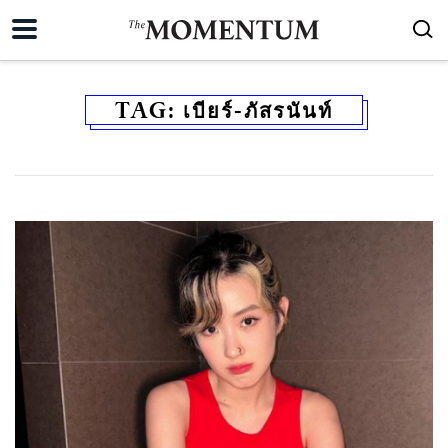
TAG:
เบียร์-ภัสรนันท์