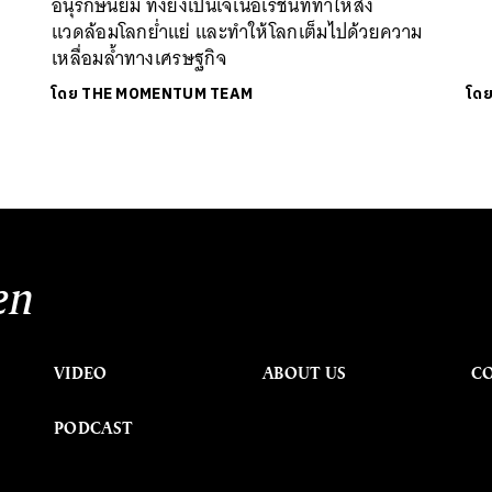
อนุรักษนิยม ทั้งยังเป็นเจเนอเรชั่นที่ทำให้สิ่ง
แวดล้อมโลกย่ำแย่ และทำให้โลกเต็มไปด้วยความ
เหลื่อมล้ำทางเศรษฐกิจ
โดย
THE MOMENTUM TEAM
โด
en
VIDEO
ABOUT US
C
PODCAST