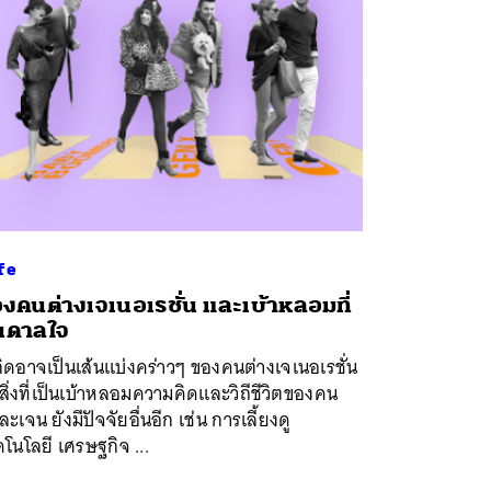
fe
องคนต่างเจเนอเรชั่น และเบ้าหลอมที่
นดาลใจ
เกิดอาจเป็นเส้นแบ่งคร่าวๆ ของคนต่างเจเนอเรชั่น
สิ่งที่เป็นเบ้าหลอมความคิดและวิถีชีวิตของคน
ละเจน ยังมีปัจจัยอื่นอีก เช่น การเลี้ยงดู
โนโลยี เศรษฐกิจ ...