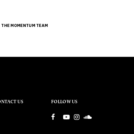
ย
THE MOMENTUM TEAM
ONTACT US
FOLLOW US