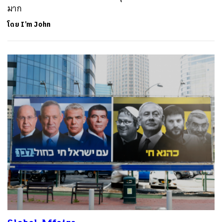
มาก
โดย
I’m John