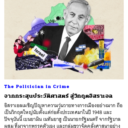
ค้นหา
SHARE
TWEET
LINE
EMAIL
The Politician in Crime
จากกระสุนประวัติศาสตร์ สู่วิกฤตอิสราเอล
อิสราเอลเผชิญปัญหาความวุ่นวายทางการเมืองอย่างมาก ถือ
เป็นวิกฤตใหญ่นับตั้งแต่ก่อตั้งประเทศมาในปี 1948 และ
ปัจจุบันนี้ เบนยามิน เนทันยาฮู เป็นนายกรัฐมนตรี จากรัฐบาล
ผสม ที่มาจากพรรคตัวเอง และกลุ่มขวาจัดคลั่งศาสนาอย่าง