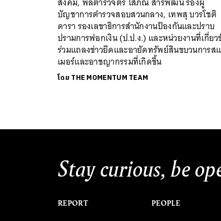
สังคม, พลตำรวจตรี โสภณ สารพัฒน์ รองผู้
บัญชาการตำรวจสอบสวนกลาง, เทพสุ บวรโชติ
ดารา รองเลขาธิการสำนักงานป้องกันและปราบ
ปรามการฟอกเงิน (ป.ป.ง.) และหน่วยงานที่เกี่ยว
ร่วมแถลงข่าวยึดและอายัดทรัพย์สินขบวนการส
เมอร์และอาชญากรรมที่เกิดขึ้น
โดย
THE MOMENTUM TEAM
Stay curious, be op
REPORT
PEOPLE