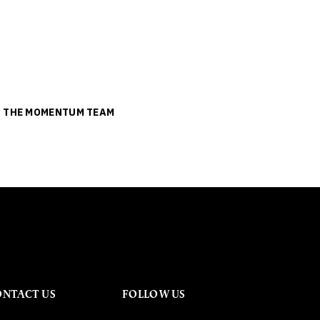
ย
THE MOMENTUM TEAM
ONTACT US
FOLLOW US