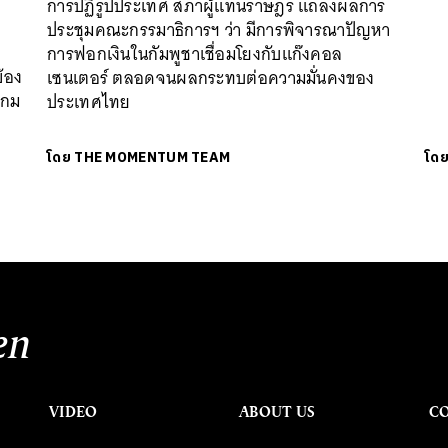
การปฏิรูปประเทศ สภาผู้แทนราษฎร แถลงผลการ
ประชุมคณะกรรมาธิการฯ ว่า มีการพิจารณาปัญหา
การฟอกเงินในกัมพูชาเชื่อมโยงกับแก๊งคอล
ข้อง
เซนเตอร์ ตลอดจนผลกระทบต่อความมั่นคงของ
แกม
ประเทศไทย
โดย
THE MOMENTUM TEAM
โด
en
VIDEO
ABOUT US
C