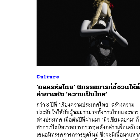
Culture
‘ถอดรหัสไทย’ นิทรรศการที่ชี้ชวนให้ตั
คำถามกับ ‘ความเป็นไทย’
ค้
กว่า 8 ปีที่ ‘เรียงความประเทศไทย’ สร้างความ
ประทับใจให้กับผู้ชมมากมายทั้งชาวไทยและชาว
ต่างประเทศ เมื่อต้นปีที่ผ่านมา ‘มิวเซียมสยาม’ ก็
ทำการปิดนิทรรศการถาวรชุดดังกล่าวเพื่อเตรีย
เสนอนิทรรศการถาวรชุดใหม่ ซึ่งจะมีเนื้อหาแหว