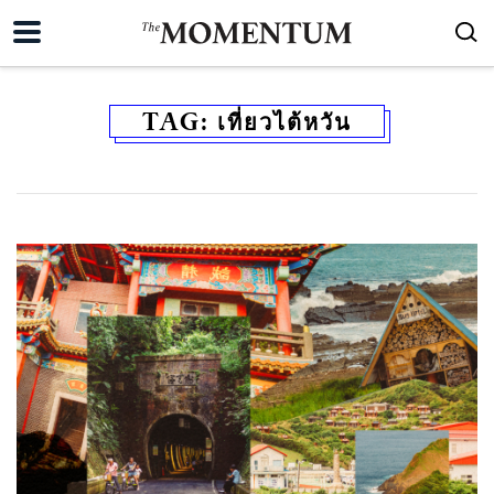
TAG:
เที่ยวไต้หวัน