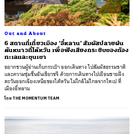
Out and About
6 สถานที่เที่ยวเมือง ‘อี๋หลาน’ สัมผัสปลายฝน
ต้นหนาวที่ไต้หวัน เพื่อฟังเสียงกระซิบของท้อง
ทะเลและขุนเขา
อยากชวนผู้อ่านเก็บกระเป๋า ออกเดินทาง ไปสัมผัสธรรมชาติ
และความชุ่มชื่นอันเขียวขจี ด้วยการเดินทางไปเยือนชายฝั่ง
ตะวันออกเฉียงเหนือของไต้หวัน ไม่ใกล้ไม่ไกลจากไทเป ที่
เมืองอี๋หลาน
โดย
THE MOMENTUM TEAM