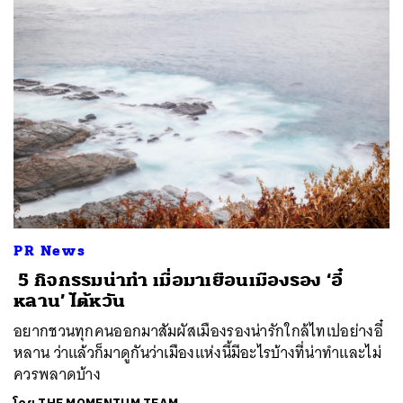
ค้นหา
SHARE
TWEET
LINE
EMAIL
PR News
5 กิจกรรมน่าทำ เมื่อมาเยือนเมืองรอง ‘อี๋
หลาน’ ไต้หวัน
อยากชวนทุกคนออกมาสัมผัสเมืองรองน่ารักใกล้ไทเปอย่างอี๋
หลาน ว่าแล้วก็มาดูกันว่าเมืองแห่งนี้มีอะไรบ้างที่น่าทำและไม่
ควรพลาดบ้าง