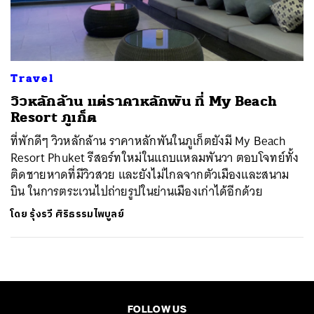
ค้นหา
SHARE
TWEET
LINE
EMAIL
Travel
วิวหลักล้าน แต่ราคาหลักพัน ที่ My Beach
Resort ภูเก็ต
ที่พักดีๆ วิวหลักล้าน ราคาหลักพันในภูเก็ตยังมี My Beach
Resort Phuket รีสอร์ทใหม่ในแถบแหลมพันวา ตอบโจทย์ทั้ง
ติดชายหาดที่มีวิวสวย และยังไม่ไกลจากตัวเมืองและสนาม
บิน ในการตระเวนไปถ่ายรูปในย่านเมืองเก่าได้อีกด้วย
โดย
รุ้งรวี ศิริธรรมไพบูลย์
FOLLOW US