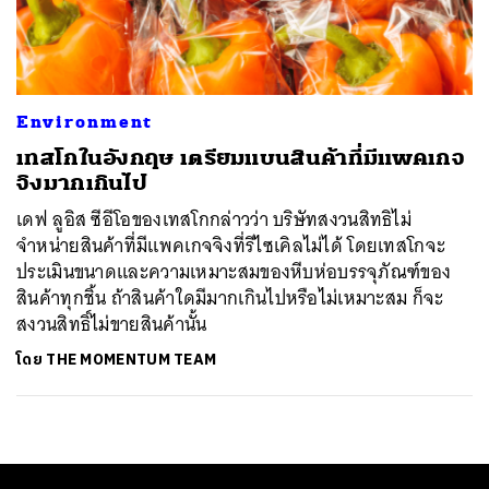
ค้นหา
SHARE
TWEET
LINE
EMAIL
Environment
เทสโกในอังกฤษ เตรียมแบนสินค้าที่มีแพคเกจ
จิงมากเกินไป
เดฟ ลูอิส ซีอีโอของเทสโกกล่าวว่า บริษัทสงวนสิทธิไม่
จำหน่ายสินค้าที่มีแพคเกจจิงที่รีไซเคิลไม่ได้ โดยเทสโกจะ
ประเมินขนาดและความเหมาะสมของหีบห่อบรรจุภัณฑ์ของ
สินค้าทุกชิ้น ถ้าสินค้าใดมีมากเกินไปหรือไม่เหมาะสม ก็จะ
สงวนสิทธิ์ไม่ขายสินค้านั้น
โดย
THE MOMENTUM TEAM