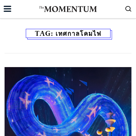
TAG:
เทศกาลโคมไฟ