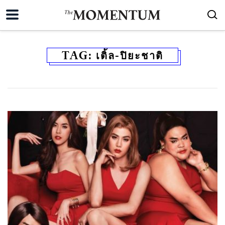
TAG:
เติ้ล-ปิยะชาติ