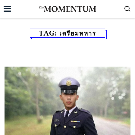
TAG:
เตรียมทหาร