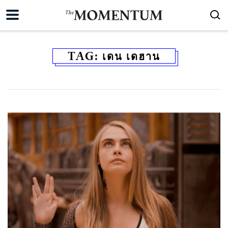
TAG:
เดน เดฮาน