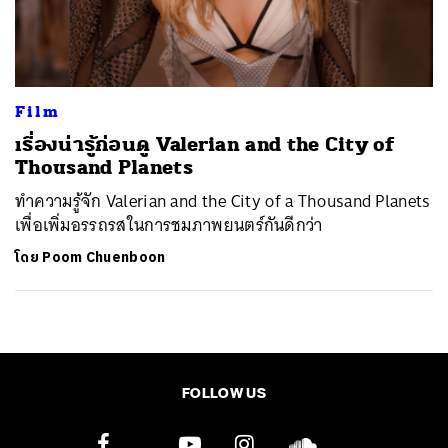
ค้นหา
SHARE
TWEET
LINE
EMAIL
Film
เรื่องน่ารู้ก่อนดู Valerian and the City of
Thousand Planets
ทำความรู้จัก Valerian and the City of a Thousand Planets
เพื่อเพิ่มอรรถรสในการชมภาพยนตร์กันดีกว่า
โดย
Poom Chuenboon
FOLLOW US