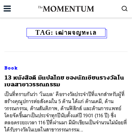
TAG:
เฒ่าผจญทะเล
Book
13 หนังสือดี มีแปลไทย ของนักเขียนรางวัลโน
เบลสาขาวรรณกรรม
เป็นที่ทราบกันว่า ‘โนเบล’ คือรางวัลประจำปีที่แจกสำหรับผู้ที่
สร้างคุณูปการต่อสังคมใน 5 ด้าน ได้แก่ ด้านเคมี, ด้าน
วรรณกรรม, ด้านสันติภาพ, ด้านฟิสิกส์ และด้านการแพทย์
โดยจัดขึ้นมาเป็นประจำทุกปีนับตั้งแต่ปี 1901 (116 ปี) ซึ่ง
ตลอดระยะเวลา 116 ปีที่ผ่านมา มีนักเขียนเป็นจำนวนไม่น้อยที่
ได้รับรางวัลโนเบลในสาขาวรรณกรรม...
ค้นหา