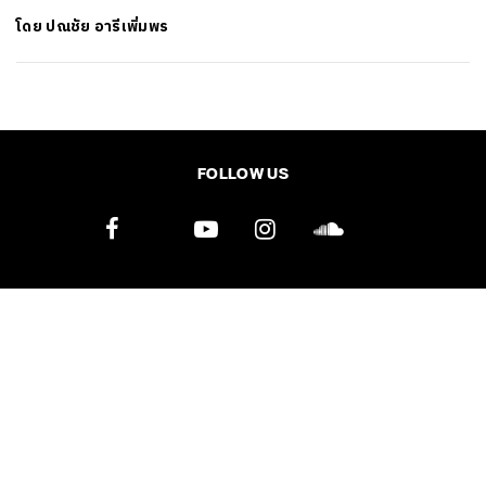
โดย
ปณชัย อารีเพิ่มพร
SHARE
TWEET
LINE
EMAIL
FOLLOW US